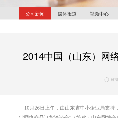
公司新闻
媒体报道
视频中心
2014中国（山东）
日期:

10月26日上午，由山东省中小企业局支
业网络商品订货洽谈会”（简称：山东网博会