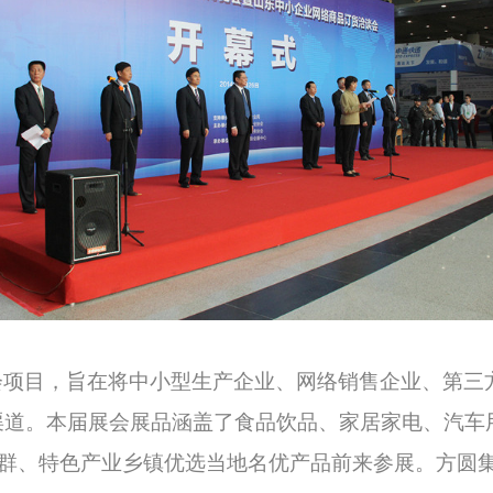
会项目，旨在将中小型生产企业、网络销售企业、第三
渠道。本届展会展品涵盖了食品饮品、家居家电、汽车
业集群、特色产业乡镇优选当地名优产品前来参展。
方圆