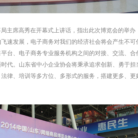
事局主席高秀在开幕式上讲话，指出此次博览会的举办
的飞速发展，电子商务对我们的经济社会将会产生不可
售平台、电子商务专业服务机构之间的对接、交流、合
新时代。山东省中小企业协会将秉承追求创新、勇于担
、法律、培训等多方位、多形式的服务，搭建更多、更