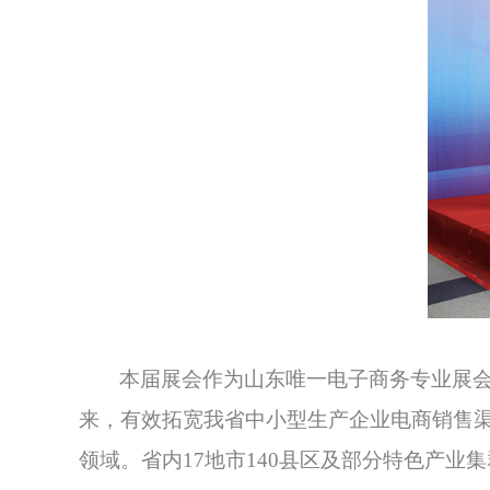
本届展会作为山东唯一电子商务专业展
来，有效拓宽我省中小型生产企业电商销售
领域。省内17地市140县区及部分特色产