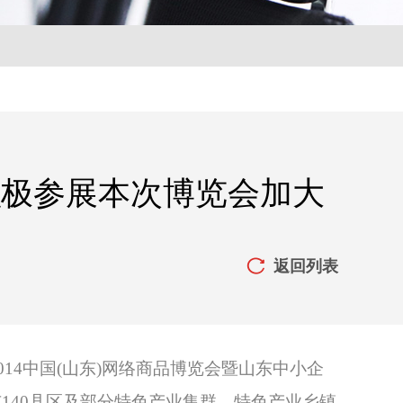
积极参展本次博览会加大
返回列表

2014中国(山东)网络商品博览会暨山东中小企
140县区及部分特色产业集群、特色产业乡镇