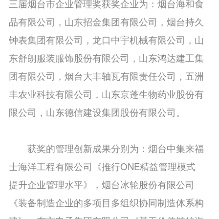
三届烟台市企业管理奖获奖企业为：烟台海和食
品有限公司，山东招金集团有限公司，烟台持久
钟表集团有限公司，龙口中宇机械有限公司，山
东舒朗服装服饰股份有限公司，山东鸿达建工集
团有限公司，烟台大丰轴瓦有限责任公司，五洲
丰农业科技有限公司，山东京蓬生物药业股份有
限公司，山东德信建设集团股份有限公司。
获奖的管理创新成果分别为：烟台中集来福
士海洋工程有限公司《推行ONE精益管理模式
提升企业管理水平》，烟台冰轮股份有限公司
《装备制造企业的多项目多组织协同制造体系构