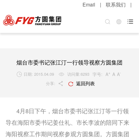
Email
|
联系我们
|
首页
关于方圆
方圆新闻
产品中心
服务中心
招贤纳士

集团介绍
公司新闻
混凝土机械
客户服务
职位招聘
企业文化
媒体报道
升降起重机械
配件服务
简历投递
公司荣誉
视频中心
筑路机械
在线留言
感受方圆
烟台市委书记张江汀一行领导视察方圆集团
技术实力
视频新闻
桩工机械
网上订购
人才战略
+
-
字号:
A
A
A
日期: 2015.04.09
访问量:
6293


返回列表
分享:
发展战略
新品速递
环卫机械
工程案例
福利待遇


粮油酒业
产品维护
联系我们
4
月8日下午，烟台
市委书记张江汀等一行领
行业知识
导在海阳市委书记姜仕礼、市长李波的陪同下来
解决方案
海阳视察工作期间
视察参观方圆集团。方圆集团