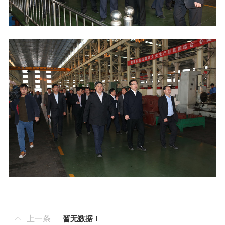
上一条
暂无数据！
