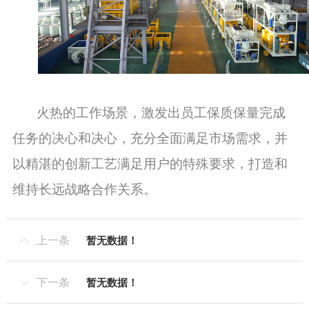
火热的工作场景，激发出员工
保质保量完成
任务
的决心和决心，充分全面满足市场需求，并
以
精湛的创新工艺
满足用户的特殊要求
，打造和
维持长远战略合作关系。
上一条
暂无数据！

下一条
暂无数据！
