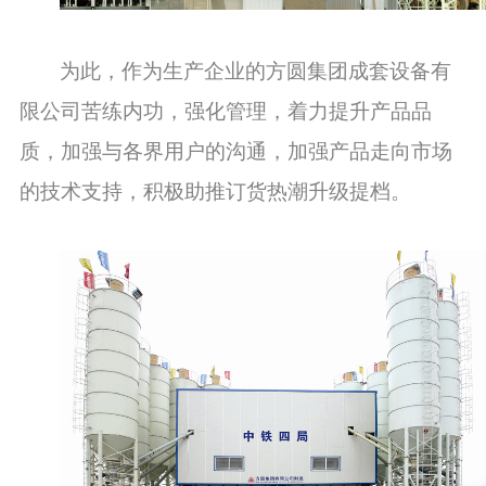
为此，作为生产企业的方圆集团
成套设备有
限公司苦练内功
，强化管理，着力
提升产品
品
质
，
加强与
各界用户
的沟通
，加强产品走向市场
的技术支持，积极助推订货热潮升级提档。