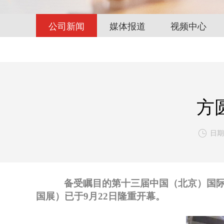
公司新闻
媒体报道
视频中心
方
日期:

备受瞩目的第十三届中国（北京）国际
国展）
已于
9月22日
隆重开幕。