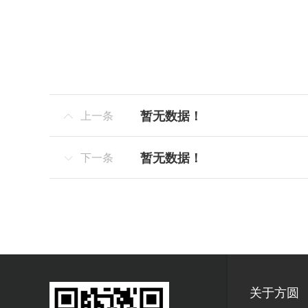
暂无数据！
上一条

暂无数据！
下一条

关于方圆