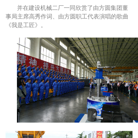
并在建设机械二厂一同欣赏了由方圆集团董
事局主席高秀作词、由方圆职工代表演唱的歌曲
《我是工匠》。