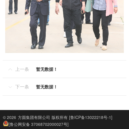
上一条
暂无数据！

下一条
暂无数据！

© 2026
方圆集团有限公司
版权所有
[鲁ICP备13022218号-1]
[鲁公网安备 37068702000027号]