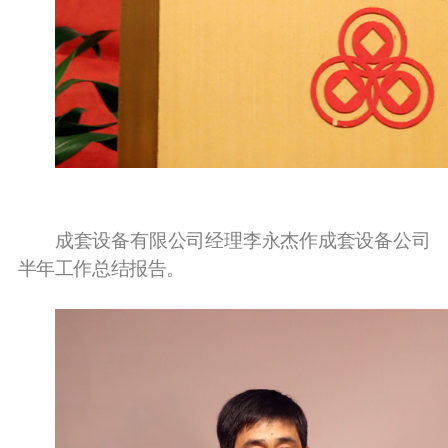
成套设备有限公司经理李永杰作成套设备公司
半年工作总结报告。