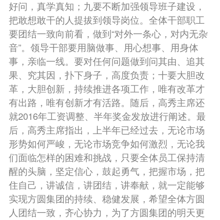
好问，真学真知；九要不断加强领导班子建设，
把敢想敢干的人提拔到领导岗位。全体干部职工
要团结一致向前看，做到“对外一条心，对内无杂
音”。领导干部要用脑做事、用心想事、用身体
事，亲临一线。要对任何问题做到问其由、追其
果、究其因，扑下身子，高度负责；十要大胆改
革，大胆创新，持续推进各项工作，唯有改革才
有出路，唯有创新才有活路。随后，高秀主席还
就2016年工资调整、半年奖金发放进行阐述。最
后，高秀主席指出，
上半年已经过去，
无论市场
形势如何严峻，无论市场竞争如何激烈，无论我
们面临怎样的困难和挑战，只要
全体员工保持清
醒的头脑，
坚定信心，鼓起勇气，
把
握
市场，把
住
自己，讲诚信，讲团结，讲奉献
，就一定能够
实现方圆集团
的
持续、稳
健
发展
，希望全体方圆
人团结一致，齐心协力，
为了
方圆集团的明天更