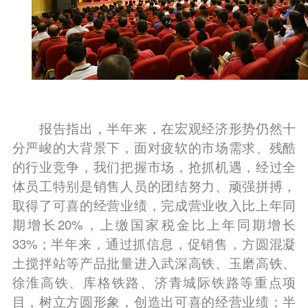
报告指出，半年来，在宏观经济形势仍然十
分严峻的大背景下，面对疲软的市场需求、残酷
的行业竞争，我们把握市场，抢抓机遇，经过全
体员工特别是销售人员的团结努力、顽强拼搏，
取得了可喜的经营业绩，完成营业收入比上年同
期增长20%，上缴国家税金比上年同期增长
33%；半年来，通过抓信息，促销售，方圆混凝
土搅拌站等产品批量进入武深高铁、玉磨高铁、
徐淮高铁、库格铁路、济青城际铁路等重点项
目，树立方圆形象，创造出可喜的经营业绩；半