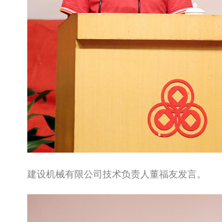
建设机械有限公司技术负责人董福友发言。