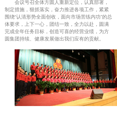
会议号召全体方圆人
重新定位，认真部署，
制定措施，狠抓落实，奋力推进各项工作
，紧紧
围绕“认清形势全面创收，面向市场苦练内功”的总
体要求，上下一心，团结一致，全力以赴，圆满
完成全年任务目标，创造可喜的经营业绩，
为方
圆集团持续、健康发展做出我们应有的贡献
。