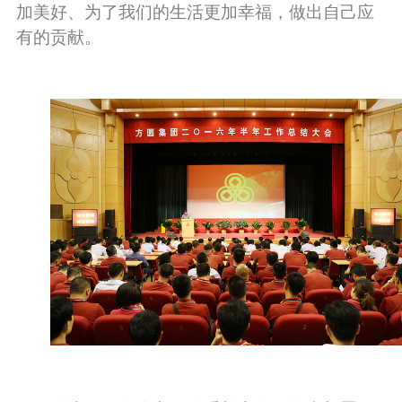
加美好、为了
我们的生活更加幸福
，
做出自己应
有的贡献
。