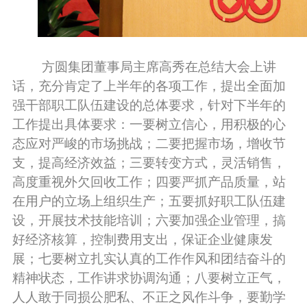
方圆集团董事局主席高秀在总结大会上讲
话，
充分肯定了上半年的各项工作，提出全面加
强干部职工队伍建设的总体要求，针对下半年的
工作提出具体要求：
一要树立信心，用积极的心
态应对严峻的市场挑战；二要把握市场，增收节
支，提高经济效益；三要转变方式，灵活销售，
高度重视外欠回收工作；四要严抓产品质量，站
在用户的立场上组织生产；五要抓好职工队伍建
设，开展技术技能培训；六要加强企业管理，搞
好经济核算，控制费用支出，保证企业健康发
展；七要树立扎实认真的工作作风和团结奋斗的
精神状态，工作讲求协调沟通；八要树立正气，
人人敢于同损公肥私、不正之风作斗争，要勤学