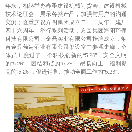
年来，相继举办春季建设机械订货会、建设机械
技术论证会，展示各类产品，加强与用户的沟通
交流；隆重庆祝方圆集团成立二十三周年、建厂
四十六周年，举行系列活动，方圆集团海阳环保
科技有限公司、金鼎实业有限公司挂牌成立，烟
台金鼎葡萄酒业有限公司架设空中参观走廊，全
体员工度过了一个科技创新的“5.26”，安全文明
的“5.26”，团结和谐的“5.26”，昂扬向上、福利提
高的“5.26”，促进销售、推动全面工作的“5.26”。