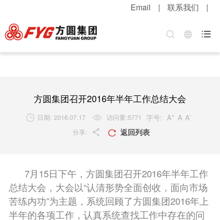
Email
|
联系我们
|
首页
关于方圆
方圆新闻
产品中心
服务中心
招贤纳士

集团介绍
公司新闻
混凝土机械
客户服务
职位招聘
企业文化
媒体报道
升降起重机械
配件服务
简历投递
公司荣誉
视频中心
筑路机械
在线留言
感受方圆
方圆集团召开2016年半年工作总结大会
技术实力
视频新闻
桩工机械
网上订购
人才战略
+
-
字号:
A
A
A
日期: 2016.07.17
访问量:
5771


返回列表
分享:
发展战略
新品速递
环卫机械
工程案例
福利待遇


粮油酒业
产品维护
联系我们
7月15日下午，方圆集团召开2016年半年工作
行业知识
总结大会，大会以“认清形势全面创收，面向市场
苦练内功”为主题，系统回顾了方圆集团2016年上
解决方案
半年的各项工作，认真系统查找工作中存在的问