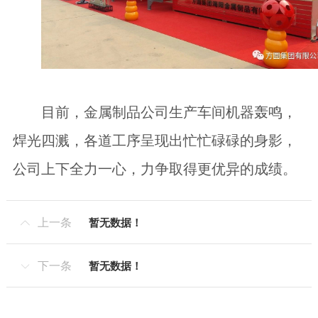
目前，
金属制品公司生产车间机器轰鸣，
焊光四溅，各道工序呈现出忙忙碌碌的身影
，
公司上下全力一心，力争取得更优异的成绩。
上一条
暂无数据！

下一条
暂无数据！
