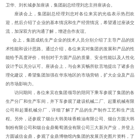
卫华、刘长城参加座谈，集团副总经理刘忠主持座谈会。
座谈会上，
集团副总经理刘忠对各位来宾的光临表示热烈欢
迎，然后介绍了企业的基本情况和生产经营情况，希望通过座谈交
流，加深双方的沟通了解，增进合作友谊。
会上，集团成机生产企业的技术人员分别介绍了主导产品的技
术性能和设计思路。通过介绍，各位来宾对集团的发展和产品的性
能给予高度评价，特别对于方圆产品的质量、安全性能以及人性化
设计予以充分认可。座谈会上，与会来宾畅所欲言地提出了诸多合
理化建议，希望集团加强在华东地区的市场营销，扩大企业及产品
的市场影响力。
访问期间，各位来宾在集团领导的陪同下乘车参观了集团的各
生产分厂和生产车间，并下车参观了建设机械二厂、起重机械有限
公司和起重机械分厂，详细了解了产品的生产制作工艺和生产流
程。另外，还参观了烟台大韩美味香粮油有限公司、烟台方圆大韩
制粉有限公司和烟台金鼎葡萄酒业有限公司三大新兴产业，并登上
方圆诚信金鼎，参观了金鼎博物馆内集团的发展历史图片资料，了