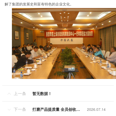
解了集团的发展史和富有特色的企业文化。
上一条
暂无数据！

下一条
打磨产品提质量 全员创收增效益 方圆集团2026年半年工作总结大会召开
2026.07.14
