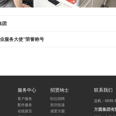
集团
业服务大使”荣誉称号
服务中心
招贤纳士
联系我们
客户服务
职位招聘
总机：0535-3
配件服务
简历投递
方圆集团有
在线留言
感受方圆