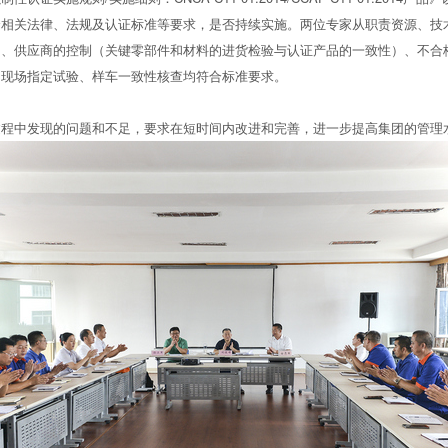
合相关法律、法规及认证标准等要求，是否持续实施。两位专家从职责资源、技
）、供应商的控制（关键零部件和材料的进货检验与认证产品的一致性）、不合
和现场指定试验、样车一致性核查均符合标准要求。
中发现的问题和不足，要求在短时间内改进和完善，进一步提高集团的管理