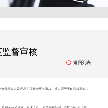
度监督审核
返回列表

次监督检查以及产品扩项和变更的审核，通过两天半的现场检查，
》以及相关技术标准、技术文件，相关法律法规、GB7258-2017等。