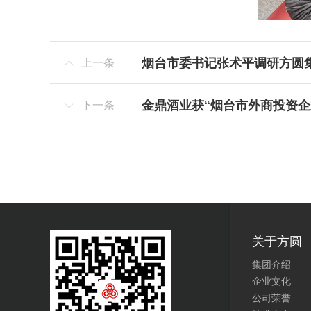
烟台市委书记张术平调研方圆
上一条

金鼎酒业获“烟台市外商投资企
下一条

关于方圆
集团介绍
企业文化
公司荣誉