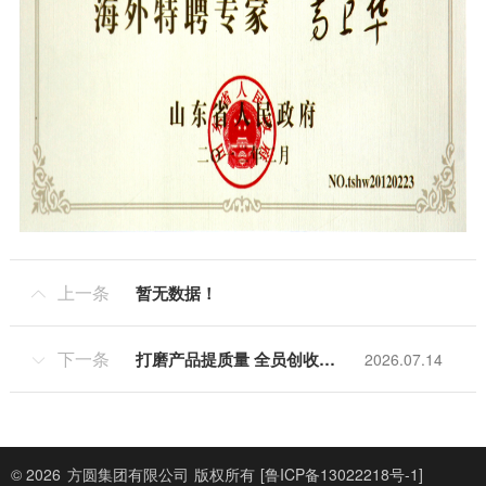
上一条
暂无数据！

下一条
打磨产品提质量 全员创收增效益 方圆集团2026年半年工作总结大会召开
2026.07.14

© 2026
方圆集团有限公司
版权所有
[鲁ICP备13022218号-1]