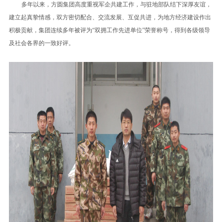
多年以来，方圆集团高度重视军企共建工作，与驻地部队结下深厚友谊，
建立起真挚情感，双方密切配合、交流发展、互促共进，为地方经济建设作出
积极贡献，集团连续多年被评为“双拥工作先进单位”荣誉称号，得到各级领导
及社会各界的一致好评。