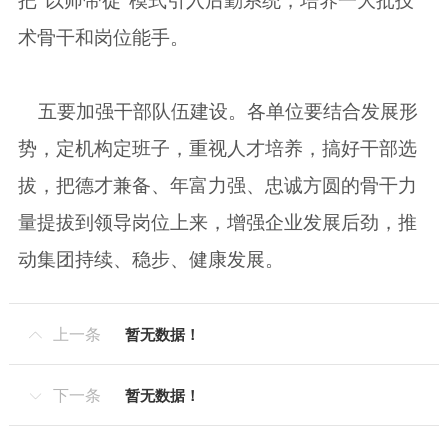
把“以师带徒”模式引入后勤系统，培养一大批技
术骨干和岗位能手。
五要加强干部队伍建设。各单位要结合发展形
势，定机构定班子，重视人才培养，搞好干部选
拔，把德才兼备、年富力强、忠诚方圆的骨干力
量提拔到领导岗位上来，增强企业发展后劲，推
动集团持续、稳步、健康发展。
上一条
暂无数据！

下一条
暂无数据！
