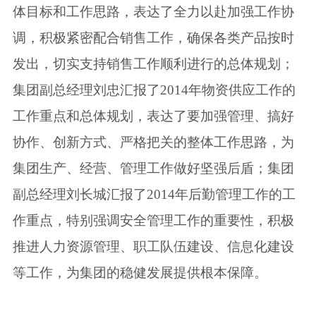
体目标和工作思路，表达了全力以赴加强工作协
调，积极紧密配合销售工作，确保各类产品按时
发出，切实支持销售工作顺利进行的总体规划；
集团副总经理刘忠汇报了2014年物资供应工作的
工作重点和总体规划，表达了要加强管理、搞好
协作、创新方式、严格把关的整体工作思路，为
集团生产、经营、管理工作做好坚强后盾；集团
副总经理刘长城汇报了2014年后勤管理工作的工
作重点，特别强调安全管理工作的重要性，积极
推进人力资源管理、职工队伍建设、信息化建设
等工作，为集团的稳健发展提供根本保障。