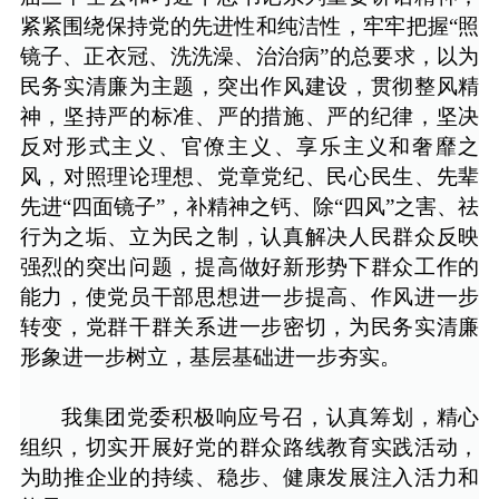
紧紧围绕保持党的先进性和纯洁性，牢牢把握“照
镜子、正衣冠、洗洗澡、治治病”的总要求，以为
民务实清廉为主题，突出作风建设，贯彻整风精
神，坚持严的标准、严的措施、严的纪律，坚决
反对形式主义、官僚主义、享乐主义和奢靡之
风，对照理论理想、党章党纪、民心民生、先辈
先进“四面镜子”，补精神之钙、除“四风”之害、祛
行为之垢、立为民之制，认真解决人民群众反映
强烈的突出问题，提高做好新形势下群众工作的
能力，使党员干部思想进一步提高、作风进一步
转变，党群干群关系进一步密切，为民务实清廉
形象进一步树立，基层基础进一步夯实。
我集团党委积极响应号召，认真筹划，精心
组织，切实开展好
党的群众路线教育实践活动
，
为助推企业的持续、稳步、健康发展注入活力和