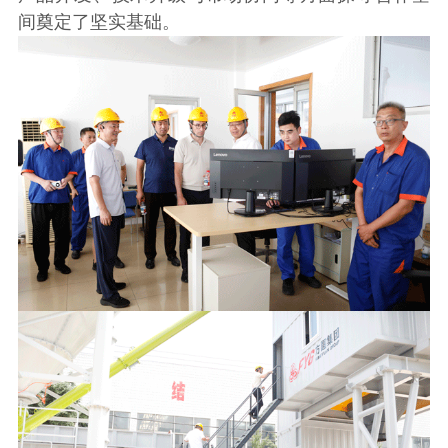
间奠定了坚实基础。