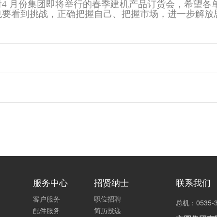
4 月份集团即将举行的春季建机产品订货会，希望各
也要看到挑战，正确把握自己、把握市场，进一步解放
服务中心
招贤纳士
联系我们
客户服务
职位招聘
总机：0535-3
配件服务
简历投递