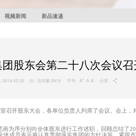
视频新闻
新品速递
集团股东会第二十八次会议召
+
-
字号:
A
A
A
 2014.03.20
访问量:
3919
分享:


会议室召开股东大会，各单位负责人列席了会议。会上，
画为序分别向全体股东进行工作述职，回顾总结了20
事会全体成员表示将认真贯彻落实集团的方针决策，紧跟