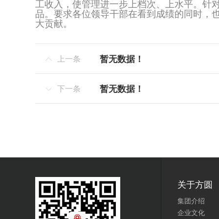
工收入，使管理进一步上档次、上水平。针对
品。要求各位领导干部在看到成绩的同时，
大贡献
。
暂无数据！
上一条

暂无数据！
下一条

关于方圆
集团介绍
企业文化