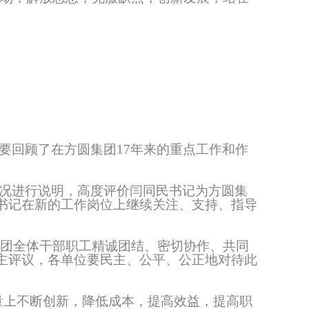
要回顾了在方圆集团17年来的重点工作和作
况进行说明，高度评价闫同民书记为方圆集
书记在新的工作岗位上继续关注、支持、指导
集团全体干部职工精诚团结、密切协作、共同
主评议，各单位要民主、公平、公正地对待此
质量上不断创新，降低成本，提高效益，提高职