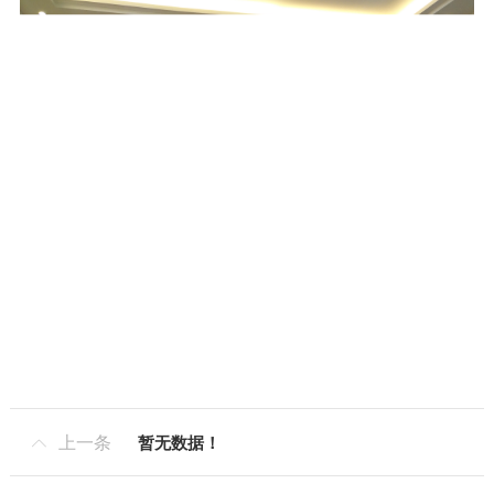
上一条
暂无数据！
