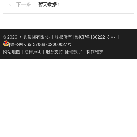
下一条
暂无数据！

© 2026
方圆集团有限公司
版权所有
[鲁ICP备13022218号-1]
[鲁公网安备 37068702000027号]
网站地图
|
法律声明
|
服务支持
捷瑞数字
|
制作维护