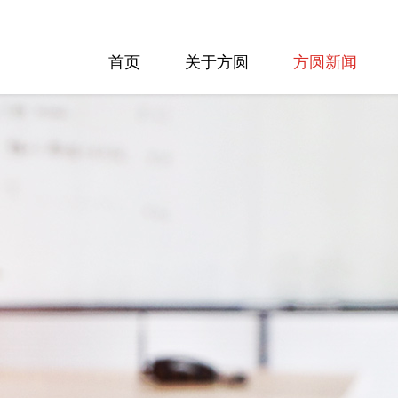
首页
关于方圆
方圆新闻