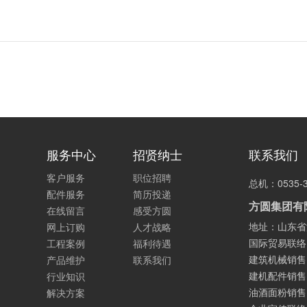
服务中心
招贤纳士
联系我们
客户服务
职位招聘
总机：0535-3
配件服务
简历投递
方圆集团有
在线留言
感受方圆
地址：山东省
网上订购
人才战略
国际贸易联络：05
工程案例
福利待遇
建筑机械销售：05
产品维护
联系我们
建机配件销售：05
行业知识
油酒面粉销售：05
解决方案