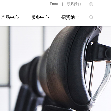
Email
|
联系我们
|
产品中心
服务中心
招贤纳士