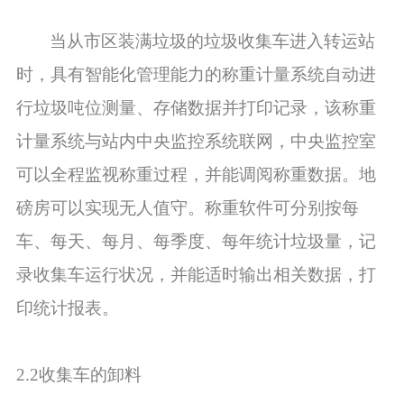
当从市区装满垃圾的垃圾收集车进入转运站
时，具有智能化管理能力的称重计量系统自动进
行垃圾吨位测量、存储数据并打印记录，该称重
计量系统
与站内中央监控系统联网
，中央监控室
可以全程监视称重过程，并能调阅称重数据。地
磅房可以实现无人值守。称重软件可分别按每
车、每天、每月、每季度、每年统计垃圾量，记
录收集车运行状况，并能适时输出相关数据，打
印统计报表。
2.2收集车的卸料