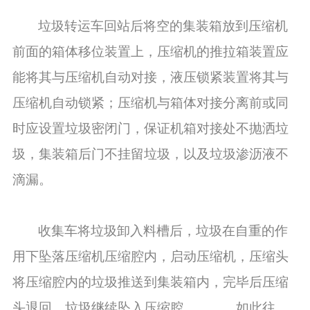
垃圾转运车回站后将空的集装箱放到压缩机
前面的箱体移位装置上，压缩机的推拉箱装置应
能将其与压缩机自动对接，液压锁紧装置将其与
压缩机自动锁紧；压缩机与箱体对接分离前或同
时应设置垃圾密闭门，保证机箱对接处不抛洒垃
圾，集装箱后门不挂留垃圾，以及垃圾渗沥液不
滴漏。
收集车将垃圾卸入料槽后，垃圾在自重的作
用下坠落压缩机压缩腔内，启动压缩机，压缩头
将压缩腔内的垃圾推送到集装箱内，完毕后压缩
头退回，垃圾继续坠入压缩腔，……、如此往