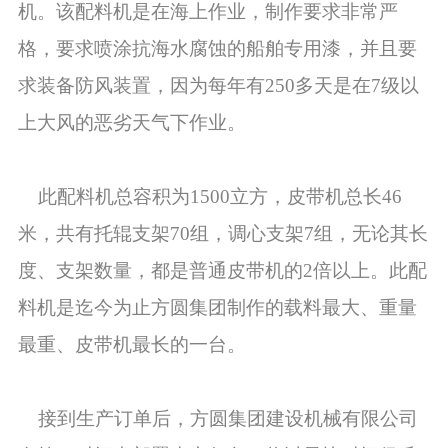
机。
该
配料机是在海上作业，制作要求
非常
严
格，要求喷涂抗海水腐蚀的船舶专用漆，并且要
求
装备
防风装置，因为每年有250多天是在7级以
上大风的恶劣天气下作业。
此配料机总容积为1500立方，皮带机总长46
米，共有托辊支架70组，调心支架7组，无论其长
度、支架数量
，
都是普通皮带机的2倍以上。此配
料机是迄今为止
方圆集团
制作的载料最大
、
重量
最重
、
皮带机最长的一台。
接到生产订单后，方圆集团
建设机械有限公司