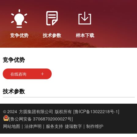
竞争优势
技术参数
样本下载
竞争优势
在线咨询
技术参数
© 2024
方圆集团有限公司
版权所有
[鲁ICP备13022218号-1]
[鲁公网安备 37068702000027号]
网站地图
|
法律声明
|
服务支持
捷瑞数字
|
制作维护