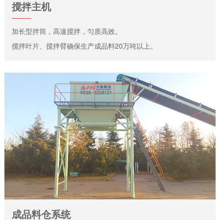
搅拌主机
加长型拌筒，高速搅拌，匀质高效。
搅拌叶片、搅拌臂确保生产成品料20万吨以上。
成品料仓系统