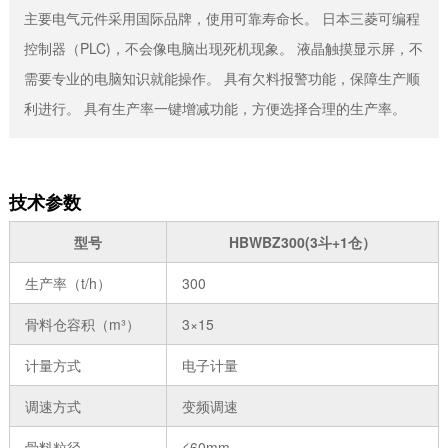
主要电气元件采用国际品牌，使用可靠寿命长。 日本三菱可编程
控制器（PLC)，不会像电脑出现死机现象。 液晶触摸显示屏，不
需要专业的电脑知识就能操作。 具有欠料报警功能，保障生产顺
利进行。 具有生产率一键增减功能，方便选择合理的生产率。
技术参数
型号
HBWBZ300(3斗+1仓）
生产率（t/h）
300
骨料仓容积（m³）
3×15
计量方式
电子计量
调速方式
变频调速
骨料粒径
≤60mm