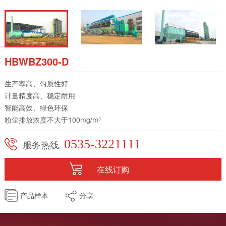
HBWBZ300-D
生产率高、匀质性好
计量精度高、稳定耐用
智能高效、绿色环保
粉尘排放浓度不大于100mg/m³
0535-3221111
服务热线
在线订购
产品样本
分享