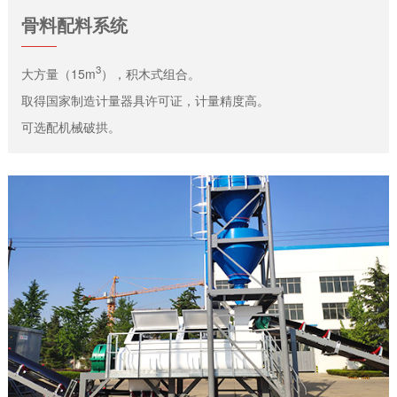
骨料配料系统
3
大方量（15m
），积木式组合。
取得国家制造计量器具许可证，计量精度高。
可选配机械破拱。