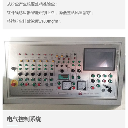
从粉尘产生根源处精准除尘；
红外线感应器智能识别上料，降低整站风量需求；
整站粉尘排放浓度≤100mg/m³。
电气控制系统