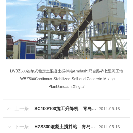
LWBZ500连续式稳定土混凝土搅拌站&mdash;邢台路桥七里河工地
LWBZ500Continous Stabilized Soil and Concrete Mixing
Plant&mdash;Xingtai
上一条
SC100/100施工升降机—青岛新世纪大厦工地
2011.05.16

下一条
HZS300混凝土搅拌站—青岛富兴商砼工地
2011.05.16
