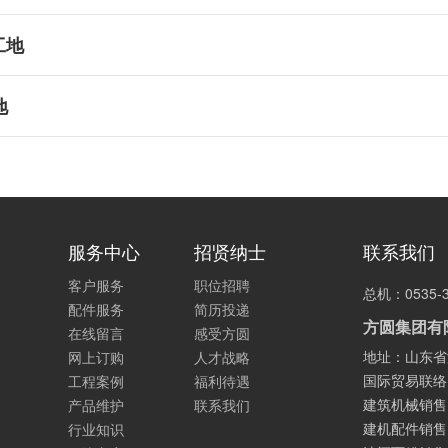
工地
地
服务中心
招贤纳士
联系我们
客户服务
职位招聘
总机：0535-3
配件服务
简历投递
方圆集团有
在线留言
感受方圆
地址：山东省
网上订购
人才战略
国际贸易联络：05
工程案例
福利待遇
建筑机械销售：05
产品维护
联系我们
建机配件销售：05
行业知识