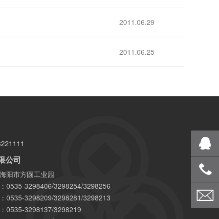
2011.06.29
2011.06.25
221111
限公司
海阳市方圆工业园
35-3298406/3298254/3298256
35-3298209/3298281/3298213
35-3298137/3298219