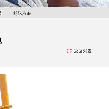
识
解决方案
地
返回列表
