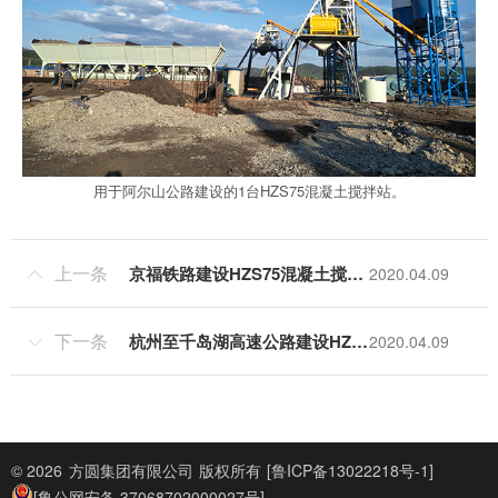
用于阿尔山公路建设的1台HZS75混凝土搅拌站。
上一条
京福铁路建设HZS75混凝土搅拌站
2020.04.09

下一条
杭州至千岛湖高速公路建设HZS75混凝土搅拌站
2020.04.09

© 2026
方圆集团有限公司
版权所有
[鲁ICP备13022218号-1]
[鲁公网安备 37068702000027号]