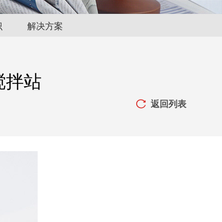
识
解决方案
搅拌站
返回列表
