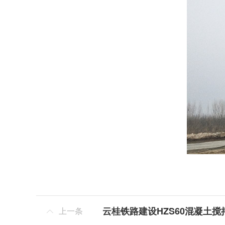
云桂铁路建设HZS60混凝土搅
上一条
