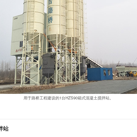
用于路桥工程建设的1台HZS90箱式混凝土搅拌站。
拌站