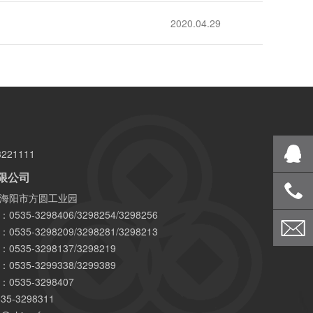
2020.04.29
221111
限公司
海阳市方圆工业园
35-3298406/3298254/3298256
35-3298209/3298281/3298213
35-3298137/3298219
35-3299338/3299389
535-3298407
5-3298311