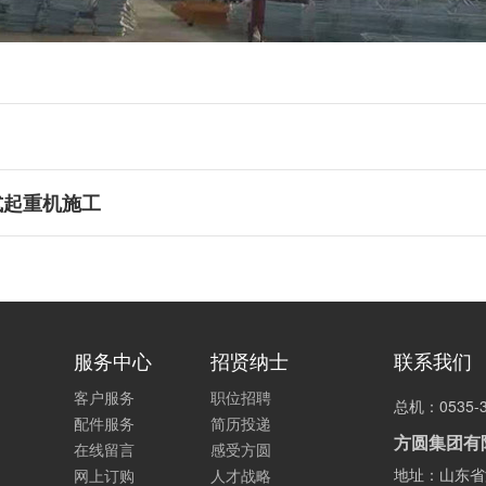
头塔式起重机施工
服务中心
招贤纳士
联系我们
客户服务
职位招聘
总机：0535-3
配件服务
简历投递
方圆集团有
在线留言
感受方圆
地址：山东省
网上订购
人才战略