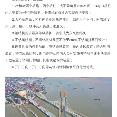
1.2#和3#两个桥塔，四个桥柱，成不同角度对称布置，2#与3#桥柱
内共安装2台专用升降机，升降机在桥柱内实现自行安装；
2.大桥高度高，桥柱内壁多次角度变化，截面尺寸不同，附着难度
大；洞口狭小，物件及人员进出难度大；
3.钢结构要求最高等级防护，要求成为永久性结构；
4.不锈钢轿厢，不锈钢板材厚度不低于2mm,不锈钢折叠门设计；
5.设备具备的必要功能：电话通讯装置；轿内通风装置；轿内照明
装置；轿内应急照明；断电保护及箱内人员可实施将轿厢匀速手动慢速
下放装置；轿厢门和层门机电联锁保护装置；
6.开门方向：开门方向需与塔内钢制检修平台无缝对接。