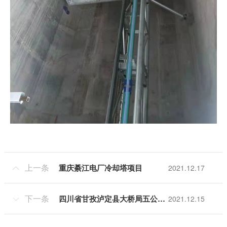
上一条
重庆綦江电厂冷却塔项目
2021.12.17

下一条
四川省甘孜泸定县大桥局五公司120D
2021.12.15
