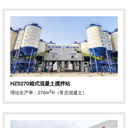
整机功率：285 kW
HZS270箱式混凝土搅拌站
3
理论生产率：270m
/h（常态混凝土）
3
主机公称容量：4.5m
整机功率：285kW