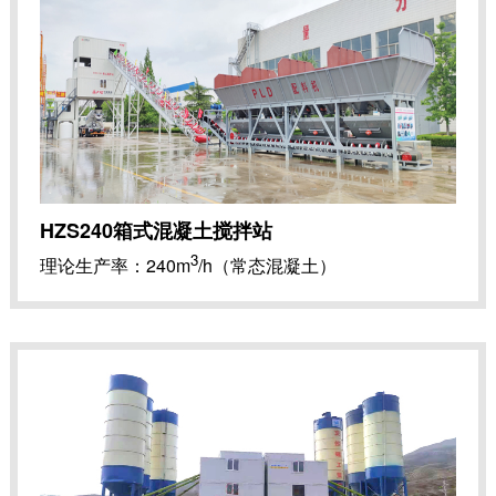
HZS240箱式混凝土搅拌站
3
理论生产率：240m
/h（常态混凝土）
3
主机公称容量：4m
整机功率：260kw