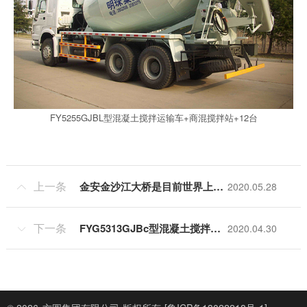
FY5255GJBL型混凝土搅拌运输车+商混搅拌站+12台
上一条
金安金沙江大桥是目前世界上在建最大跨径的山区峡谷钢桁梁悬索桥
2020.05.28

下一条
FYG5313GJBc型混凝土搅拌运输车-商品混凝土运输
2020.04.30
