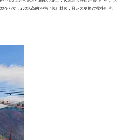
60多万立，230米高的塔柱已顺利封顶，且从未更换过搅拌叶片、