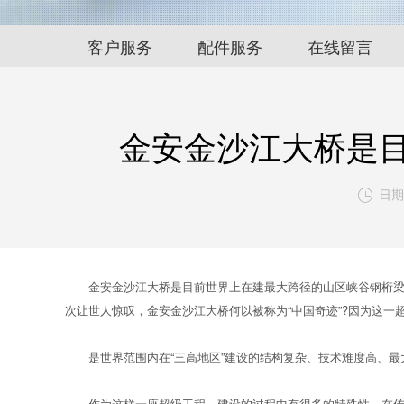
客户服务
配件服务
在线留言
金安金沙江大桥是
日期:

金安金沙江大桥是目前世界上在建最大跨径的山区峡谷钢桁梁悬索
次让世人惊叹，金安金沙江大桥何以被称为“中国奇迹”?因为这一
是世界范围内在“三高地区”建设的结构复杂、技术难度高、最
作为这样一座超级工程，建设的过程中有很多的特殊性，在传承我