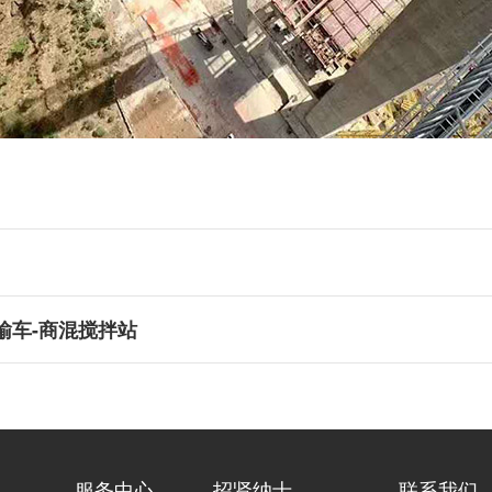
运输车-商混搅拌站
服务中心
招贤纳士
联系我们