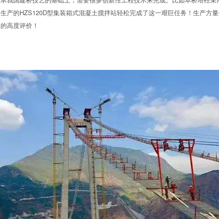
产的HZS120D型集装箱式混凝土搅拌站轻松完成了这一艰巨任务！生产方量
户的高度评价！