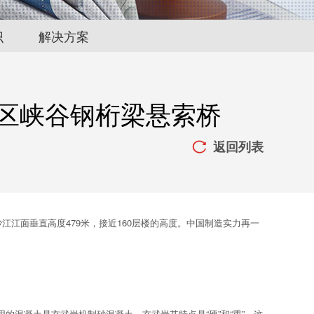
识
解决方案
区峡谷钢桁梁悬索桥
返回列表

江面垂直高度479米，接近160层楼的高度。中国制造实力再一
混凝土是玄武岩机制砂混凝土，玄武岩其特点是“硬”和“重”。这