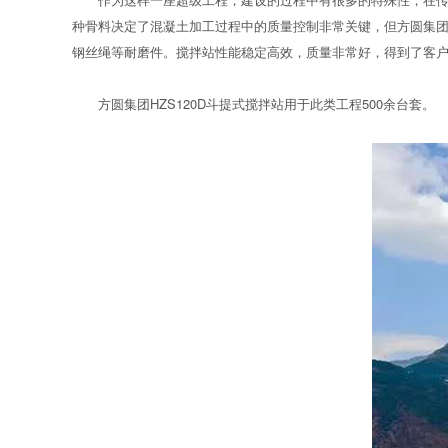
种骨料决定了混凝土加工过程中的质量控制非常关键，但方圆集团生
钢丝绳等耐磨件。搅拌站性能稳定高效，质量非常好，得到了客
方圆集团HZS120D斗提式搅拌站用于此类工程500余台套。